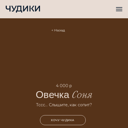
< Назад
4 000 р
Овечка
Соня
Тссс… Слышите, как сопит?
ХОЧУ ЧУДИКА