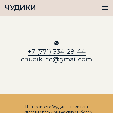
+7 (771) 334-28-44
chudiki.co@gmail.com
Не терпится обсудить с нами ваш
Чудесатый план? Мы на связи и будем