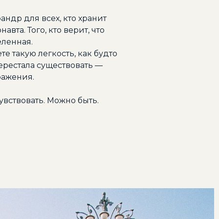
ндр для всех, кто хранит
авта. Того, кто верит, что
еленная.
те такую легкость, как будто
ерестала существовать —
ражения.
увствовать. Можно быть.