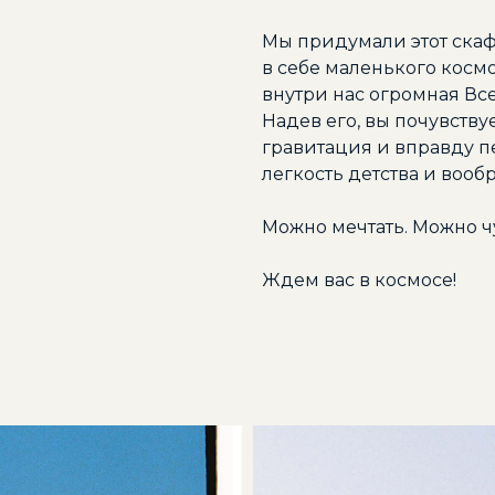
Мы придумали этот скафа
в себе маленького космон
внутри нас огромная Вс
Надев его, вы почувствуе
гравитация и вправду п
легкость детства и вооб
Можно мечтать. Можно ч
Ждем вас в космосе!