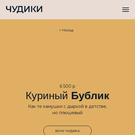
< Назад
6 500 р
Куриный
Бублик
Как те камушки с дыркой в детстве,
но плюшевый
ХОЧУ ЧУДИКА